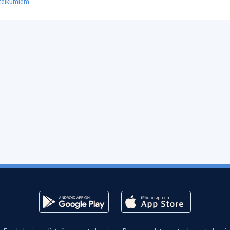
oteikumiem