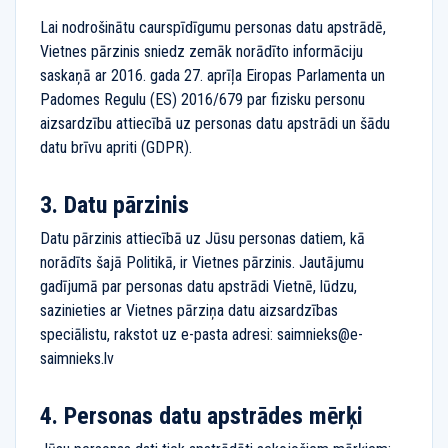
Lai nodrošinātu caurspīdīgumu personas datu apstrādē,
Vietnes pārzinis sniedz zemāk norādīto informāciju
saskaņā ar 2016. gada 27. aprīļa Eiropas Parlamenta un
Padomes Regulu (ES) 2016/679 par fizisku personu
aizsardzību attiecībā uz personas datu apstrādi un šādu
datu brīvu apriti (GDPR).
Datu pārzinis
Datu pārzinis attiecībā uz Jūsu personas datiem, kā
norādīts šajā Politikā, ir Vietnes pārzinis. Jautājumu
gadījumā par personas datu apstrādi Vietnē, lūdzu,
sazinieties ar Vietnes pārziņa datu aizsardzības
speciālistu, rakstot uz e-pasta adresi: saimnieks@e-
saimnieks.lv
Personas datu apstrādes mērķi