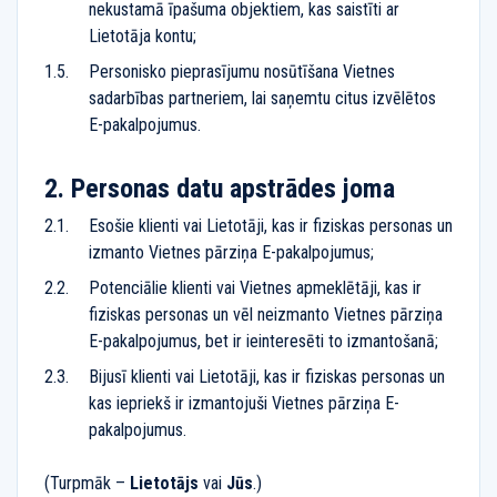
nekustamā īpašuma objektiem, kas saistīti ar
Lietotāja kontu;
Personisko pieprasījumu nosūtīšana Vietnes
sadarbības partneriem, lai saņemtu citus izvēlētos
E-pakalpojumus.
Personas datu apstrādes joma
Esošie klienti vai Lietotāji, kas ir fiziskas personas un
izmanto Vietnes pārziņa E-pakalpojumus;
Potenciālie klienti vai Vietnes apmeklētāji, kas ir
fiziskas personas un vēl neizmanto Vietnes pārziņa
E-pakalpojumus, bet ir ieinteresēti to izmantošanā;
Bijusī klienti vai Lietotāji, kas ir fiziskas personas un
kas iepriekš ir izmantojuši Vietnes pārziņa E-
pakalpojumus.
(Turpmāk –
Lietotājs
vai
Jūs
.)