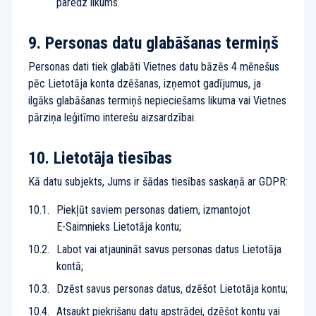
paredz likums.
Personas datu glabāšanas termiņš
Personas dati tiek glabāti Vietnes datu bāzēs 4 mēnešus
pēc Lietotāja konta dzēšanas, izņemot gadījumus, ja
ilgāks glabāšanas termiņš nepieciešams likuma vai Vietnes
pārziņa leģitīmo interešu aizsardzībai.
Lietotāja tiesības
Kā datu subjekts, Jums ir šādas tiesības saskaņā ar GDPR:
Piekļūt saviem personas datiem, izmantojot
E-Saimnieks
Lietotāja kontu;
Labot vai atjaunināt savus personas datus Lietotāja
kontā;
Dzēst savus personas datus, dzēšot Lietotāja kontu;
Atsaukt piekrišanu datu apstrādei, dzēšot kontu vai