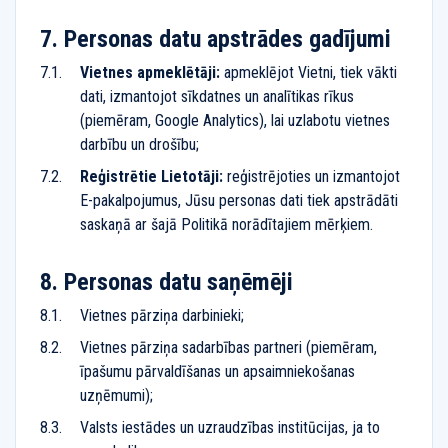
Personas datu apstrādes gadījumi
Vietnes apmeklētāji:
apmeklējot Vietni, tiek vākti
dati, izmantojot sīkdatnes un analītikas rīkus
(piemēram, Google Analytics), lai uzlabotu vietnes
darbību un drošību;
Reģistrētie Lietotāji:
reģistrējoties un izmantojot
E-pakalpojumus, Jūsu personas dati tiek apstrādāti
saskaņā ar šajā Politikā norādītajiem mērķiem.
Personas datu saņēmēji
Vietnes pārziņa darbinieki;
Vietnes pārziņa sadarbības partneri (piemēram,
īpašumu pārvaldīšanas un apsaimniekošanas
uzņēmumi);
Valsts iestādes un uzraudzības institūcijas, ja to