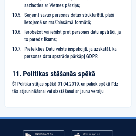
sazinoties ar Vietnes pārziņu;
Saņemt savus personas datus strukturētā, plaši
lietojamā un mašīnlasāmā formātā;
Ierobežot vai iebilst pret personas datu apstrādi, ja
to paredz likums;
Pieteikties Datu valsts inspekcijā, ja uzskatāt, ka
personas datu apstrāde pārkāpj GDPR.
Politikas stāšanās spēkā
Šī Politika stājas spēkā 01.04.2019. un paliek spēkā līdz
tās atjaunināšanai vai aizstāšanai ar jaunu versiju.