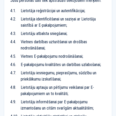
Jūsu personas dati tiek apstrādāti sekojošiem mērķiem:
Lietotāja reģistrācijai un autentifikācijai;
Lietotāja identificēšanai un saziņai ar Lietotāju
saistībā ar E-pakalpojumiem;
Lietotāju atbalsta sniegšanai;
Vietnes darbības uzturēšanai un drošības
nodrošināšanai;
Vietnes E-pakalpojumu nodrošināšanai;
E-pakalpojumu kvalitātes un darbības uzlabošanai;
Lietotāju iesniegumu, pieprasījumu, sūdzību un
priekšlikumu izskatīšanai;
Lietotāju aptauju un pētījumu veikšanai par E-
pakalpojumiem un to kvalitāti;
Lietotāju informēšanai par E-pakalpojumu
izmantošanu un citām svarīgām aktualitātēm;