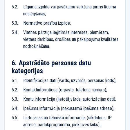
Līguma izpilde vai pasākumu veikšana pirms līguma
noslēgšanas;
Normatīvo prasību izpilde;
Vietnes pārziņa leģitīmās intereses, piemēram,
vietnes darbības, drošības un pakalpojumu kvalitātes
nodrošināšana.
Apstrādāto personas datu
kategorijas
Identifikācijas dati (vārds, uzvārds, personas kods);
Kontaktinformācija (e-pasts, telefona numurs);
Kontu informācija (lietotājvārds, autorizācijas dati);
Īpašuma informācija (nekustamā īpašuma adrese);
Lietošanas un tehniskā informācija (sīkdatnes, IP
adrese, pārlūkprogramma, piekļuves laiks).